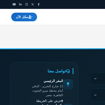
سجّل الآن
تواصل معنا
المقر الرئيسي
11 شارع التحرير - الدقى
أمام محطة مترو البحوث

القاهرة، مصر
عرض على الخريطة