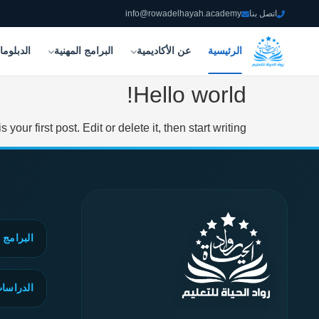
اتصل بنا
info@rowadelhayah.academy
الرئيسية
عن الأكاديمية
البرامج المهنية
الدبلوم
Hello world!
ur first post. Edit or delete it, then start writing!
البرامج 
🎓 الدرا
الدراسات
💻 تصميم