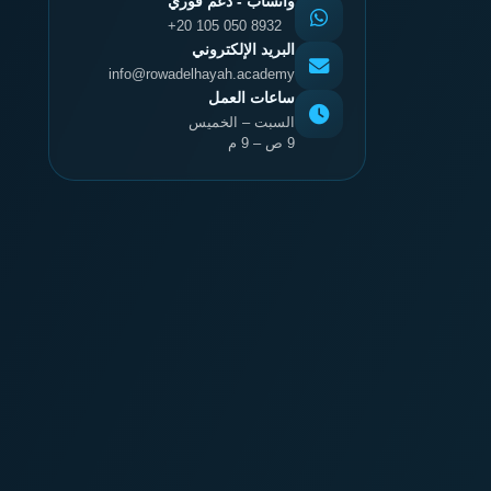
واتساب - دعم فوري
+20 105 050 8932
البريد الإلكتروني
info@rowadelhayah.academy
ساعات العمل
السبت – الخميس
9 ص – 9 م